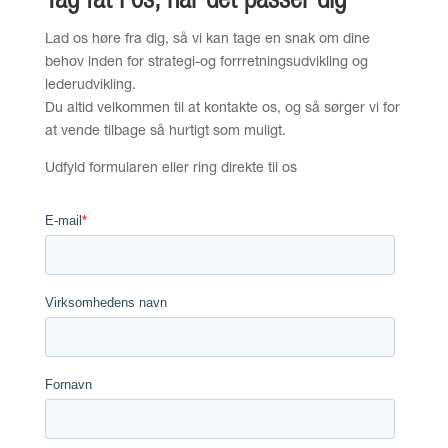
Tag fat i os, når det passer dig
Lad os høre fra dig, så vi kan tage en snak om dine
behov inden for strategi-og forrretningsudvikling og
lederudvikling.
Du altid velkommen til at kontakte os, og så sørger vi for
at vende tilbage så hurtigt som muligt.
Udfyld formularen eller ring direkte til os