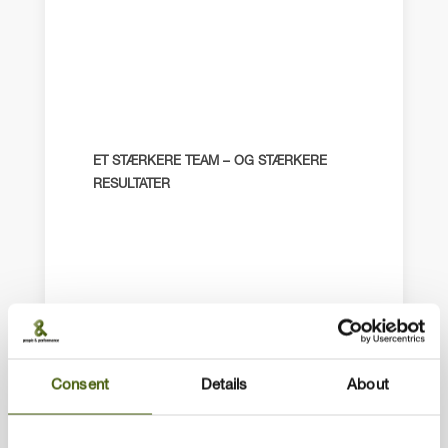
ET STÆRKERE TEAM – OG STÆRKERE
RESULTATER
Consent
Details
About
træffe hurtigere beslutninger på et
fælles grundlag